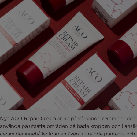
Nya ACO Repair Cream är rik på vårdande ceramider och 
använda på utsatta områden på både kroppen och i ansikt
ceramider innehåller krämen även lugnande pantenol och