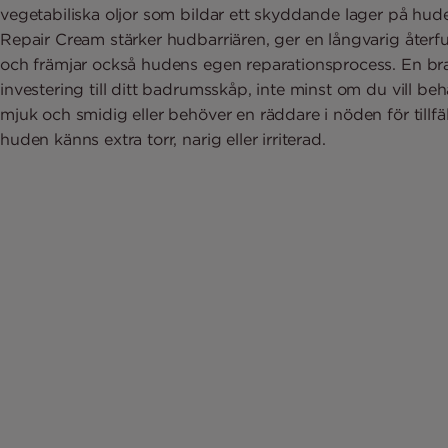
vegetabiliska oljor som bildar ett skyddande lager på hu
Repair Cream stärker hudbarriären, ger en långvarig återf
och främjar också hudens egen reparationsprocess. En br
investering till ditt badrumsskåp, inte minst om du vill be
mjuk och smidig eller behöver en räddare i nöden för tillfä
huden känns extra torr, narig eller irriterad.