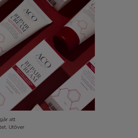
går att
et. Utöver