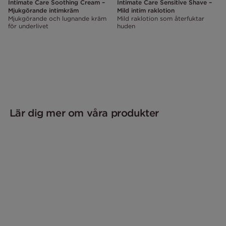
Intimate Care Soothing Cream –
Intimate Care Sensitive Shave –
Mjukgörande intimkräm
Mild intim raklotion
Mjukgörande och lugnande kräm
Mild raklotion som återfuktar
för underlivet
huden
Lär dig mer om våra produkter