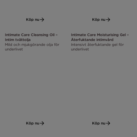
Köp nu
Köp nu
Intimate Care Cleansing Oil –
Intimate Care Moisturising Gel –
Intim tvättolja
Återfuktande intimvård
Mild och mjukgörande olja för
Intensivt återfuktande gel för
underlivet
underlivet
Köp nu
Köp nu