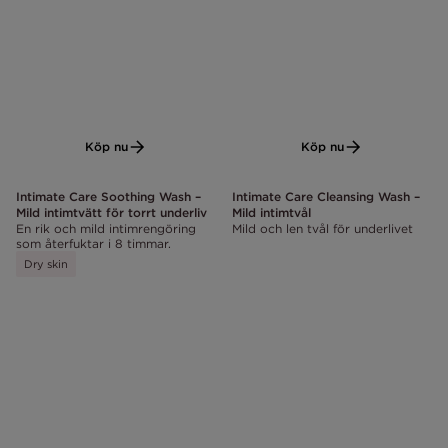
Köp nu
Köp nu
Intimate Care Soothing Wash –
Intimate Care Cleansing Wash –
Mild intimtvätt för torrt underliv
Mild intimtvål
En rik och mild intimrengöring
Mild och len tvål för underlivet
som återfuktar i 8 timmar.
Dry skin