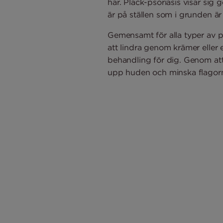
har. Plack-psoriasis visar sig
är på ställen som i grunden är
Gemensamt för alla typer av p
att lindra genom krämer eller 
behandling för dig. Genom at
upp huden och minska flagor