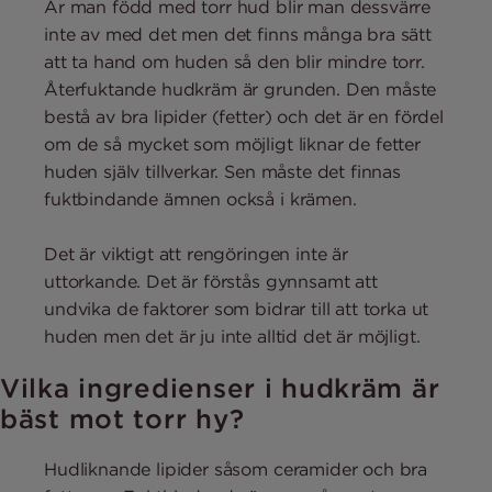
Är man född med torr hud blir man dessvärre
inte av med det men det finns många bra sätt
att ta hand om huden så den blir mindre torr.
Återfuktande hudkräm är grunden. Den måste
bestå av bra lipider (fetter) och det är en fördel
om de så mycket som möjligt liknar de fetter
huden själv tillverkar. Sen måste det finnas
fuktbindande ämnen också i krämen.
Det är viktigt att rengöringen inte är
uttorkande. Det är förstås gynnsamt att
undvika de faktorer som bidrar till att torka ut
huden men det är ju inte alltid det är möjligt.
Vilka ingredienser i hudkräm är
bäst mot torr hy?
Hudliknande lipider såsom ceramider och bra