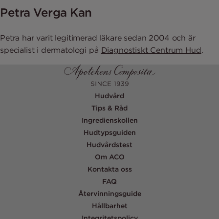
Petra Verga Kan
Petra har varit legitimerad läkare sedan 2004 och är
specialist i dermatologi på
Diagnostiskt Centrum Hud
.
Hudvård
Tips & Råd
Ingredienskollen
Hudtypsguiden
Hudvårdstest
Om ACO
Kontakta oss
FAQ
Återvinningsguide
Hållbarhet
Integritetspolicy