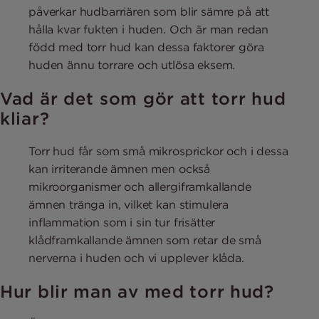
påverkar hudbarriären som blir sämre på att
hålla kvar fukten i huden. Och är man redan
född med torr hud kan dessa faktorer göra
huden ännu torrare och utlösa eksem.
Vad är det som gör att torr hud
kliar?
Torr hud får som små mikrosprickor och i dessa
kan irriterande ämnen men också
mikroorganismer och allergiframkallande
ämnen tränga in, vilket kan stimulera
inflammation som i sin tur frisätter
klådframkallande ämnen som retar de små
nerverna i huden och vi upplever klåda.
Hur blir man av med torr hud?