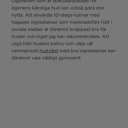
Ögonkräm som är specialanpassad för
ögonens känsliga hud kan också göra stor
nytta. Att använda 10-stegs-rutiner med
hajpade ingredienser som marknadsförs hårt i
sociala medier är däremot knappast bra för
huden och inget jag kan rekommendera. Att
utgå från hudens behov och välja väl
sammansatt
hudvård
med bra ingredienser kan
däremot vara väldigt gynnsamt.