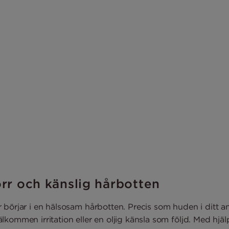
orr och känslig hårbotten
 börjar i en hälsosam hårbotten. Precis som huden i ditt a
kommen irritation eller en oljig känsla som följd. Med hjä