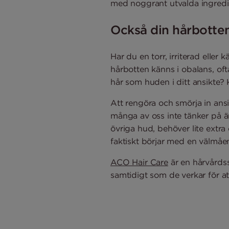
med noggrant utvalda ingredien
Också din hårbotte
Har du en torr, irriterad eller
hårbotten känns i obalans, of
hår som huden i ditt ansikte? 
Att rengöra och smörja in an
många av oss inte tänker på är
övriga hud, behöver lite extra
faktiskt börjar med en välmåe
ACO Hair Care
är en hårvårdss
samtidigt som de verkar för at