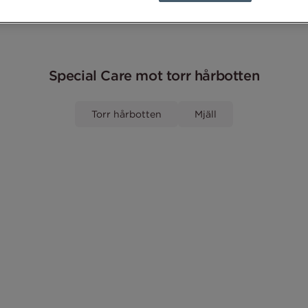
Special Care mot torr hårbotten
Torr hårbotten
Mjäll