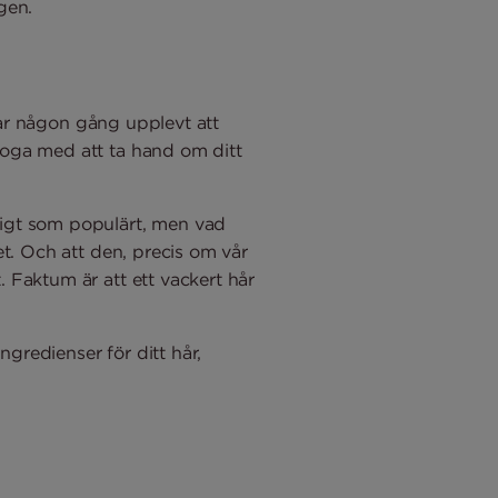
gen.
 har någon gång upplevt att
noga med att ta hand om ditt
ligt som populärt, men vad
et. Och att den, precis om vår
 Faktum är att ett vackert hår
gredienser för ditt hår,