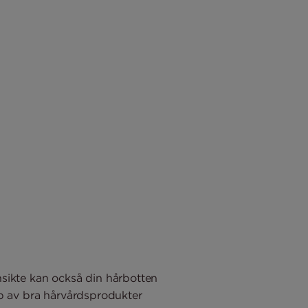
nsikte kan också din hårbotten
lp av bra hårvårdsprodukter