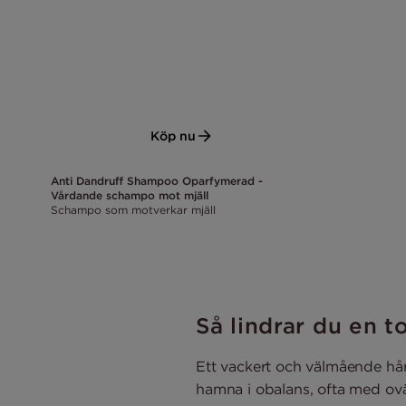
Köp nu
Anti Dandruff Shampoo Oparfymerad -
Vårdande schampo mot mjäll
Schampo som motverkar mjäll
Så lindrar du en t
Ett vackert och välmående hår
hamna i obalans, ofta med oväl