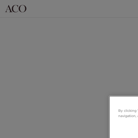
By clicking
navigation, 