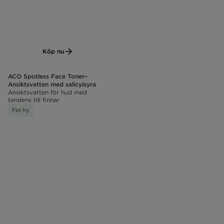
Köp nu
ACO Spotless Face Toner–
Ansiktsvatten med salicylsyra
Ansiktsvatten för hud med
tendens till finnar
Fet hy