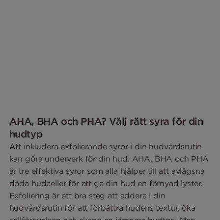
AHA, BHA och PHA? Välj rätt syra för din
hudtyp
Att inkludera exfolierande syror i din hudvårdsrutin
kan göra underverk för din hud. AHA, BHA och PHA
är tre effektiva syror som alla hjälper till att avlägsna
döda hudceller för att ge din hud en förnyad lyster.
Exfoliering är ett bra steg att addera i din
hudvårdsrutin för att förbättra hudens textur, öka