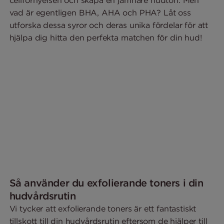
cellförnyelsen och skapa en jämnare hudton. Men
vad är egentligen BHA, AHA och PHA? Låt oss
utforska dessa syror och deras unika fördelar för att
hjälpa dig hitta den perfekta matchen för din hud!
Så använder du exfolierande toners i din
hudvårdsrutin
Vi tycker att exfolierande toners är ett fantastiskt
tillskott till din hudvårdsrutin eftersom de hjälper till