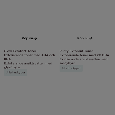
Köp nu
Köp nu
Glow Exfoliant Toner–
Purify Exfoliant Toner–
Exfolierande toner med AHA och
Exfolierande toner med 2% BHA
PHA
Exfolierande ansiktsvatten med
salicylsyra
Exfolierande ansiktsvatten med
glykolsyra
Alla hudtyper
Alla hudtyper