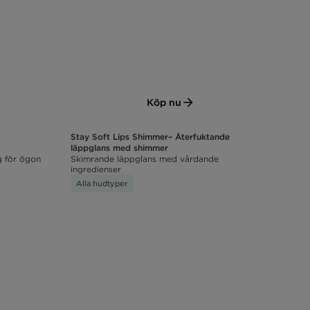
Köp nu
Stay Soft Lips Shimmer– Återfuktande
läppglans med shimmer
g för ögon
Skimrande läppglans med vårdande
ingredienser
Alla hudtyper