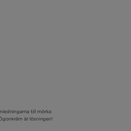
 anledningarna till mörka
 Ögonkräm är lösningen!