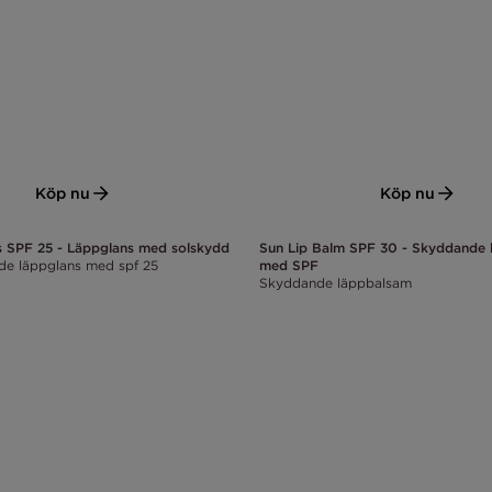
Köp nu
Köp nu
s SPF 25 - Läppglans med solskydd
Sun Lip Balm SPF 30 - Skyddande 
de läppglans med spf 25
med SPF
Skyddande läppbalsam