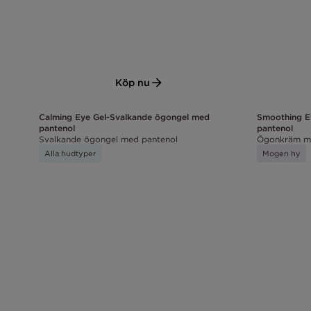
Köp nu
Calming Eye Gel-Svalkande ögongel med
Smoothing 
pantenol
pantenol
Svalkande ögongel med pantenol
Ögonkräm m
Alla hudtyper
Mogen hy