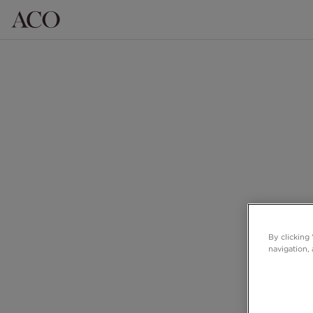
By clicking
navigation, 