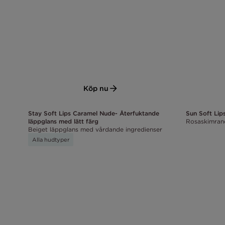
Köp nu
Stay Soft Lips Caramel Nude- Återfuktande
Sun Soft Lip
läppglans med lätt färg
Rosaskimran
Beiget läppglans med vårdande ingredienser
Alla hudtyper