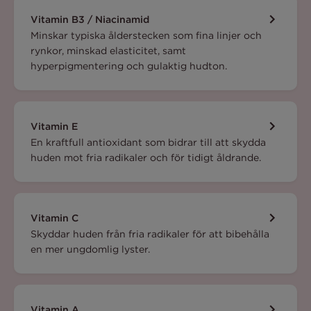
Vitamin B3 / Niacinamid
Minskar typiska ålderstecken som fina linjer och
rynkor, minskad elasticitet, samt
hyperpigmentering och gulaktig hudton.
Vitamin E
En kraftfull antioxidant som bidrar till att skydda
huden mot fria radikaler och för tidigt åldrande.
Vitamin C
Skyddar huden från fria radikaler för att bibehålla
en mer ungdomlig lyster.
Vitamin A