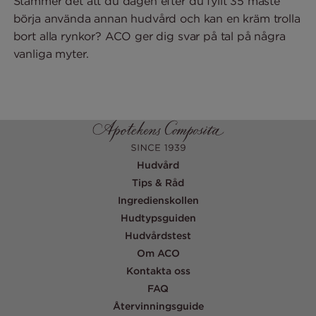
Stämmer det att du dagen efter du fyllt 35 måste
börja använda annan hudvård och kan en kräm trolla
bort alla rynkor? ACO ger dig svar på tal på några
vanliga myter.
Hudvård
Tips & Råd
Ingredienskollen
Hudtypsguiden
Hudvårdstest
Om ACO
Kontakta oss
FAQ
Återvinningsguide