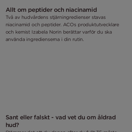
Allt om peptider och niacinamid
Två av hudvårdens stjärningredienser stavas
niacinamid och peptider. ACOs produktutvecklare
och kemist Izabela Norin berättar varför du ska
använda ingredienserna i din rutin.
Sant eller falskt - vad vet du om åldrad
hud?