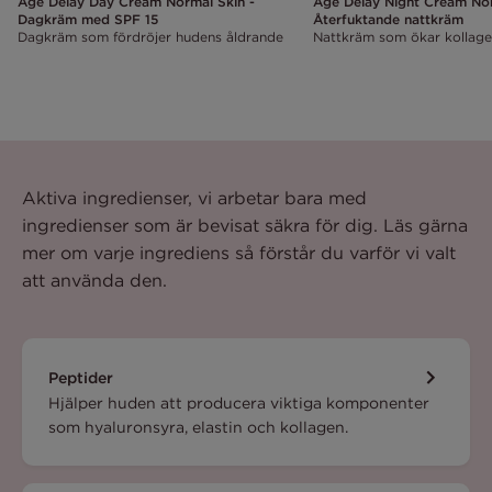
Age Delay Day Cream Normal Skin -
Age Delay Night Cream Nor
Dagkräm med SPF 15
Återfuktande nattkräm
Dagkräm som fördröjer hudens åldrande
Nattkräm som ökar kollag
Aktiva ingredienser, vi arbetar bara med
ingredienser som är bevisat säkra för dig. Läs gärna
mer om varje ingrediens så förstår du varför vi valt
att använda den.
Peptider
Hjälper huden att producera viktiga komponenter
som hyaluronsyra, elastin och kollagen.