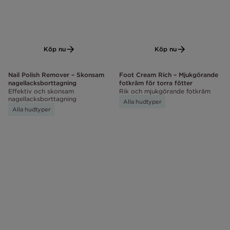
Köp nu
Köp nu
Nail Polish Remover – Skonsam
Foot Cream Rich – Mjukgörande
nagellacksborttagning
fotkräm för torra fötter
Effektiv och skonsam
Rik och mjukgörande fotkräm
nagellacksborttagning
Alla hudtyper
Alla hudtyper