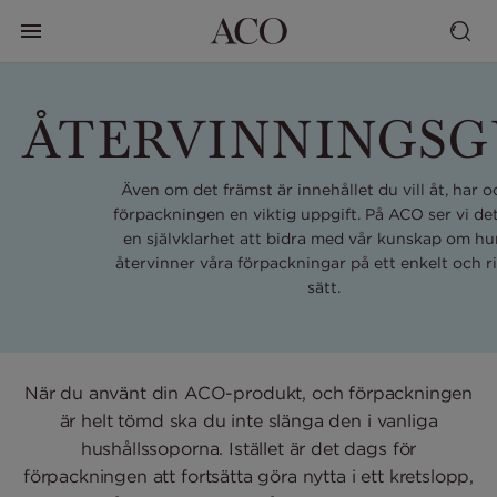
ÅTERVINNINGSG
Även om det främst är innehållet du vill åt, har 
förpackningen en viktig uppgift. På ACO ser vi de
en självklarhet att bidra med vår kunskap om hu
återvinner våra förpackningar på ett enkelt och ri
sätt.
När du använt din ACO-produkt, och förpackningen
är helt tömd ska du inte slänga den i vanliga
hushållssoporna. Istället är det dags för
förpackningen att fortsätta göra nytta i ett kretslopp,