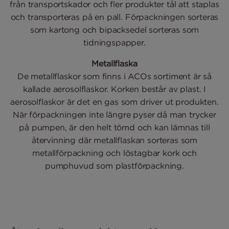
från transportskador och fler produkter tål att staplas
och transporteras på en pall. Förpackningen sorteras
som kartong och bipacksedel sorteras som
tidningspapper.
Metallflaska
De metallflaskor som finns i ACOs sortiment är så
kallade aerosolflaskor. Korken består av plast. I
aerosolflaskor är det en gas som driver ut produkten.
När förpackningen inte längre pyser då man trycker
på pumpen, är den helt tömd och kan lämnas till
återvinning där metallflaskan sorteras som
metallförpackning och löstagbar kork och
pumphuvud som plastförpackning.