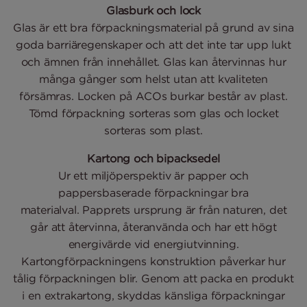
Glasburk och lock
Glas är ett bra förpackningsmaterial på grund av sina
goda barriäregenskaper och att det inte tar upp lukt
och ämnen från innehållet. Glas kan återvinnas hur
många gånger som helst utan att kvaliteten
försämras. Locken på ACOs burkar består av plast.
Tömd förpackning sorteras som glas och locket
sorteras som plast.
Kartong och bipacksedel
Ur ett miljöperspektiv är papper och
pappersbaserade förpackningar bra
materialval. Papprets ursprung är från naturen, det
går att återvinna, återanvända och har ett högt
energivärde vid energiutvinning.
Kartongförpackningens konstruktion påverkar hur
tålig förpackningen blir. Genom att packa en produkt
i en extrakartong, skyddas känsliga förpackningar