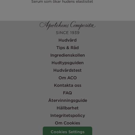
Serum som ökar hudens elastisitet
Hudvård
Tips & Råd
Ingredienskollen
Hudtypsguiden
Hudvårdstest
Om ACO
Kontakta oss
FAQ
Återvinningsguide
Hållbarhet
Integritetspolicy
Om Cookies
Cookies Settings