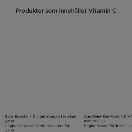
Produkter som innehåller Vitamin C
Glow Booster - C vitaminserum för ökad
Age Delay Day Cream Dry 
lyster
med SPF 15
Högkoncentrerat C-vitaminserum för
Dagkräm som fördröjer hu
lyster