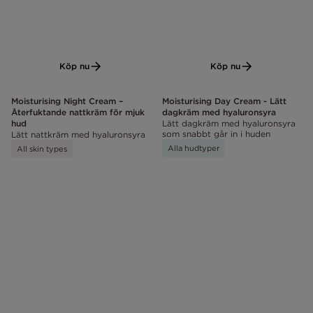
Köp nu
Köp nu
Moisturising Night Cream –
Moisturising Day Cream - Lätt
Återfuktande nattkräm för mjuk
dagkräm med hyaluronsyra
hud
Lätt dagkräm med hyaluronsyra
som snabbt går in i huden
Lätt nattkräm med hyaluronsyra
Alla hudtyper
All skin types