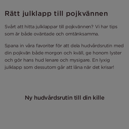
Rätt julklapp till pojkvännen
Svårt att hitta julklappar till pojkvännen? Vi har tips
som är både oväntade och omtänksamma.
Spana in våra favoriter för att dela hudvårdsrutin med
din pojkvän både morgon och kväll, ge honom lyster
och gör hans hud lenare och mysigare. En lyxig
julklapp som dessutom går att låna när det krisar!
Ny hudvårdsrutin till din kille