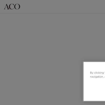
By clicking
navigation, 