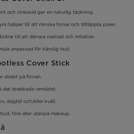
ent och zinkoxid ger en naturlig täckning.
yra hjälper till att minska finnar och tilltäppta porer.
idrar till att dämpa rodnad och irritation.
ula anpassad för känslig hud.
otless Cover Stick
r direkt på finnen.
 på det drabbade området.
 dagtid och/eller kväll.
 hud, före eller utanpå makeup.
på