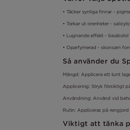
• Täcker synliga finnar - pigm
• Torkar ut orenheter - salicyls
• Lugnande effekt - bisabolol b
• Oparfymerad - skonsam form
Så använder du Sp
Mängd: Applicera ett tunt lage
Applicering: Stryk försiktigt
Användning: Använd vid behov,
Rutin: Appliceras på rengjord
Viktigt att tänka 