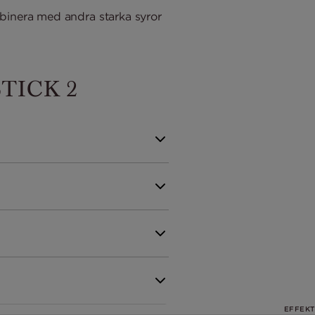
binera med andra starka syror
TICK 2
EFFEKT