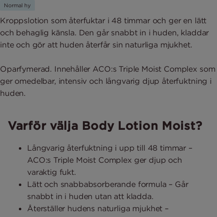
Normal hy
Kroppslotion som återfuktar i 48 timmar och ger en lätt
och behaglig känsla. Den går snabbt in i huden, kladdar
inte och gör att huden återfår sin naturliga mjukhet.
Oparfymerad. Innehåller ACO:s Triple Moist Complex som
ger omedelbar, intensiv och långvarig djup återfuktning i
huden.
Varför välja Body Lotion Moist?
Långvarig återfuktning i upp till 48 timmar –
ACO:s Triple Moist Complex ger djup och
varaktig fukt.
Lätt och snabbabsorberande formula – Går
snabbt in i huden utan att kladda.
Återställer hudens naturliga mjukhet –