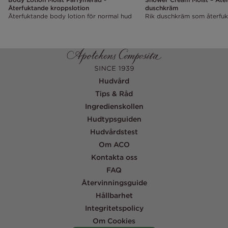
Återfuktande kroppslotion
duschkräm
Återfuktande body lotion för normal hud
Rik duschkräm som återfuk
Hudvård
Tips & Råd
Ingredienskollen
Hudtypsguiden
Hudvårdstest
Om ACO
Kontakta oss
FAQ
Återvinningsguide
Hållbarhet
Integritetspolicy
Om Cookies