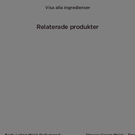
Visa alla ingredienser
Relaterade produkter
Body Lotion Moist Parfymerad -
Shower Cream Moist – Åte