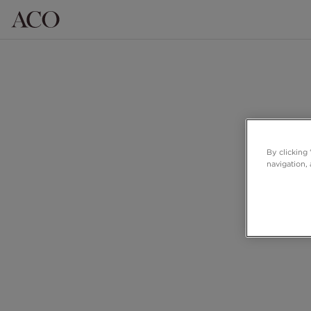
By clicking
navigation, 