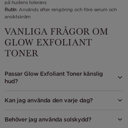
på hudens tolerans
Rutin
: Används efter rengöring och före serum och
ansiktskräm
VANLIGA FRÅGOR OM
GLOW EXFOLIANT
TONER
Passar Glow Exfoliant Toner känslig
hud?
Kan jag använda den varje dag?
Behöver jag använda solskydd?