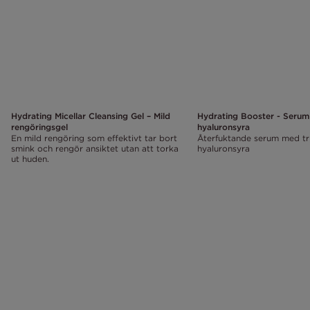
Hydrating Micellar Cleansing Gel – Mild
Hydrating Booster - Serum
rengöringsgel
hyaluronsyra
En mild rengöring som effektivt tar bort
Återfuktande serum med tr
smink och rengör ansiktet utan att torka
hyaluronsyra
ut huden.