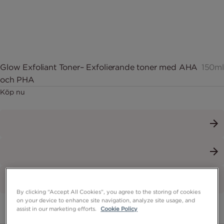
Glow Exfoliant Toner– Exfolierande toner med AHA
150ml
och PHA
Köp nu
By clicking “Accept All Cookies”, you agree to the storing of cookies
on your device to enhance site navigation, analyze site usage, and
Visa fler återförsäljare (5)
assist in our marketing efforts.
Cookie Policy