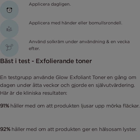
Applicera dagligen.
Applicera med händer eller bomullsrondell.
Använd solkräm under användning & en vecka
efter.
Bäst i test - Exfolierande toner
En testgrupp använde Glow Exfoliant Toner en gång om
dagen under åtta veckor och gjorde en självutvärdering.
Här är de kliniska resultaten:
91%
håller med om att produkten ljusar upp mörka fläckar.
92%
håller med om att produkten ger en hälsosam lyster.