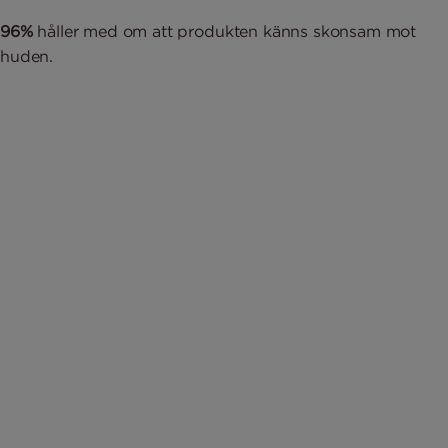
96%
håller med om att produkten känns skonsam mot
huden.