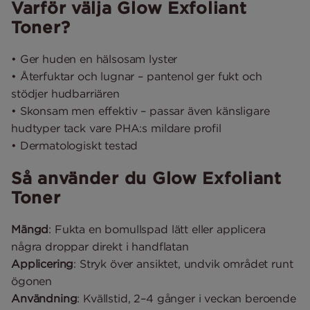
Varför välja Glow Exfoliant
Toner?
• Ger huden en hälsosam lyster
• Återfuktar och lugnar – pantenol ger fukt och
stödjer hudbarriären
• Skonsam men effektiv – passar även känsligare
hudtyper tack vare PHA:s mildare profil
• Dermatologiskt testad
Så använder du Glow Exfoliant
Toner
Mängd
: Fukta en bomullspad lätt eller applicera
några droppar direkt i handflatan
Applicering
: Stryk över ansiktet, undvik området runt
ögonen
Användning
: Kvällstid, 2–4 gånger i veckan beroende