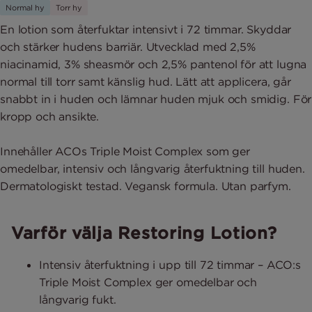
Normal hy
Torr hy
En lotion som återfuktar intensivt i 72 timmar. Skyddar
och stärker hudens barriär. Utvecklad med 2,5%
niacinamid, 3% sheasmör och 2,5% pantenol för att lugna
normal till torr samt känslig hud. Lätt att applicera, går
snabbt in i huden och lämnar huden mjuk och smidig. För
kropp och ansikte.
Innehåller ACOs Triple Moist Complex som ger
omedelbar, intensiv och långvarig återfuktning till huden.
Varför välja Restoring Lotion?
Intensiv återfuktning i upp till 72 timmar – ACO:s
Triple Moist Complex ger omedelbar och
långvarig fukt.