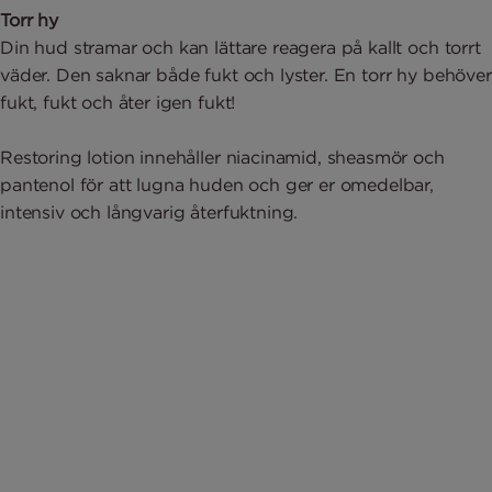
Torr hy
Din hud stramar och kan lättare reagera på kallt och torrt
väder. Den saknar både fukt och lyster. En torr hy behöver
fukt, fukt och åter igen fukt!
Restoring lotion innehåller niacinamid, sheasmör och
pantenol för att lugna huden och ger er omedelbar,
intensiv och långvarig återfuktning.