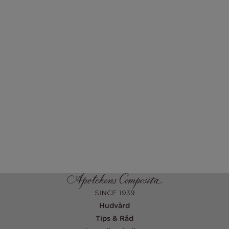
Hudvård
Tips & Råd