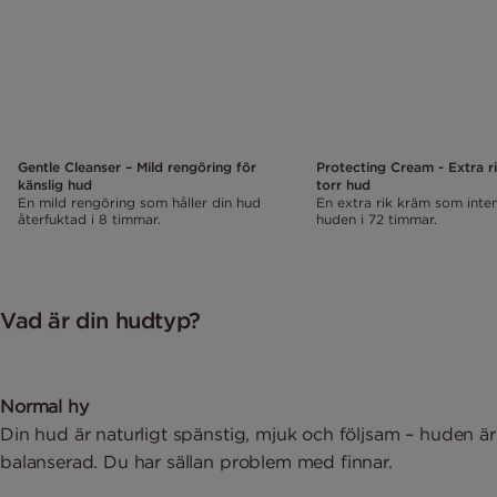
Gentle Cleanser – Mild rengöring för
Protecting Cream - Extra r
känslig hud
torr hud
En mild rengöring som håller din hud
En extra rik kräm som inten
återfuktad i 8 timmar.
huden i 72 timmar.
Vad är din hudtyp?
Normal hy
Din hud är naturligt spänstig, mjuk och följsam – huden är
balanserad. Du har sällan problem med finnar.