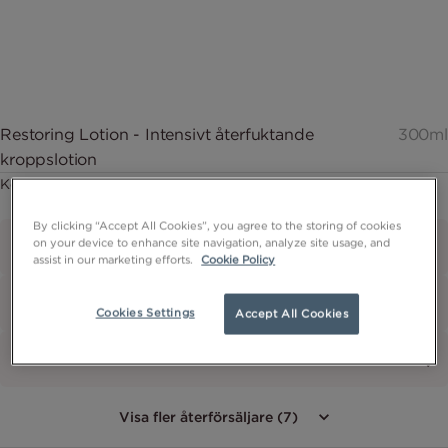
Restoring Lotion - Intensivt återfuktande
300ml
kroppslotion
Köp nu
By clicking “Accept All Cookies”, you agree to the storing of cookies
on your device to enhance site navigation, analyze site usage, and
assist in our marketing efforts.
Cookie Policy
Cookies Settings
Accept All Cookies
Visa fler återförsäljare (7)