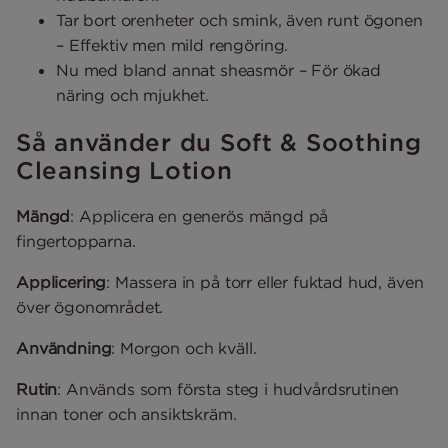
Tar bort orenheter och smink, även runt ögonen
– Effektiv men mild rengöring.
Nu med bland annat sheasmör – För ökad
näring och mjukhet.
Så använder du Soft & Soothing
Cleansing Lotion
Mängd
: Applicera en generös mängd på
fingertopparna.
Applicering
: Massera in på torr eller fuktad hud, även
över ögonområdet.
Användning
: Morgon och kväll.
Rutin
: Används som första steg i hudvårdsrutinen
innan toner och ansiktskräm.