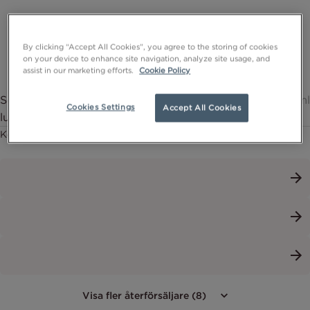
By clicking “Accept All Cookies”, you agree to the storing of cookies
on your device to enhance site navigation, analyze site usage, and
assist in our marketing efforts.
Cookie Policy
Soft & Soothing Cleansing Lotion – Vårdande och
200ml
Cookies Settings
Accept All Cookies
lugnande rengöringslotion
Köp nu
Visa fler återförsäljare (8)