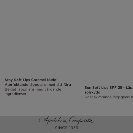
Stay Soft Lips Caramel Nude-
Återfuktande läppglans med lätt färg
Sun Soft Lips SPF 25 - Lä
Beiget läppglans med vårdande
solskydd
ingredienser
Rosaskimrande läppglans 