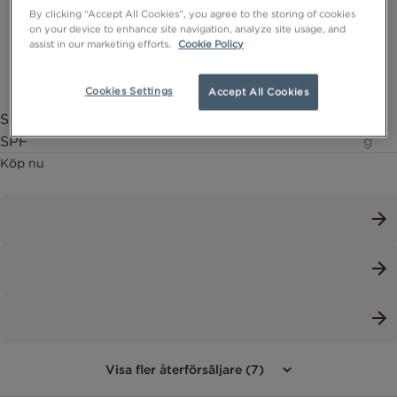
By clicking “Accept All Cookies”, you agree to the storing of cookies
on your device to enhance site navigation, analyze site usage, and
assist in our marketing efforts.
Cookie Policy
Cookies Settings
Accept All Cookies
Sun Lip Balm SPF 30 - Skyddande läppbalsam med
4,7
SPF
g
Köp nu
Visa fler återförsäljare (7)