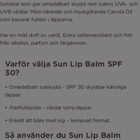
Solcerat som ger omedelbart skydd mot solens UVA- och
UVB-strålar. Med närande och mjukgörande Canola Oil
som bevarar fukten i läpparna.
Har en mild doft av vanilj. Extra vattenresistent och fritt
från alkohol, parfym och färgämnen.
Varför välja Sun Lip Balm SPF
30?
• Omedelbart solskydd – SPF 30 skyddar känsliga
läppar.
• Återfuktande – vårdar torra läppar.
• Enkelt att bära med sig – kompakt format.
Så använder du Sun Lip Balm