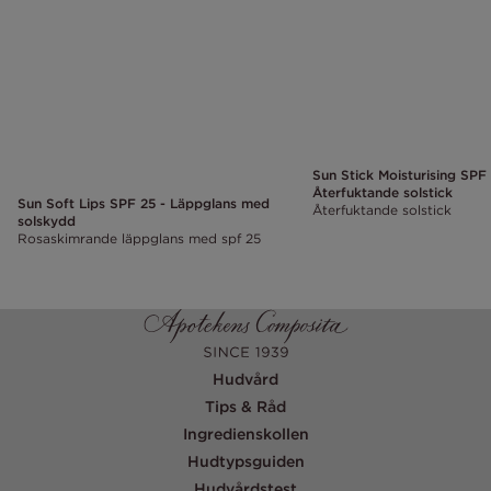
Sun Stick Moisturising SPF
Återfuktande solstick
Sun Soft Lips SPF 25 - Läppglans med
Återfuktande solstick
solskydd
Rosaskimrande läppglans med spf 25
Hudvård
Tips & Råd
Ingredienskollen
Hudtypsguiden
Hudvårdstest