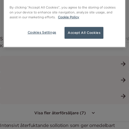
By clicking “Accept All Cookies”, you agree to the storing of cookies
on your device to enhance site navigation, analyze site usage, and
assist in our marketing efforts.
Cookie Policy
Cookies Settings
Accept All Cookies
Sun Lotion SPF 50 - Sollotion med högt skydd
200ml
Köp nu
Visa fler återförsäljare (7)
Intensivt återfuktande sollotion som ger omedelbart