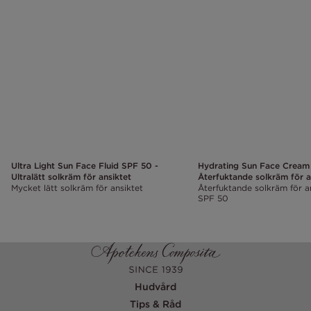
Ultra Light Sun Face Fluid SPF 50 -
Hydrating Sun Face Cream
Ultralätt solkräm för ansiktet
Återfuktande solkräm för a
Mycket lätt solkräm för ansiktet
Återfuktande solkräm för a
SPF 50
Hudvård
Tips & Råd