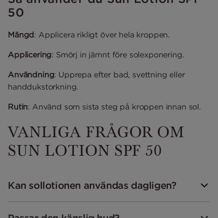
50
Mängd
: Applicera rikligt över hela kroppen.
Applicering
: Smörj in jämnt före solexponering.
Användning
: Upprepa efter bad, svettning eller
handdukstorkning.
Rutin
: Använd som sista steg på kroppen innan sol.
VANLIGA FRÅGOR OM
SUN LOTION SPF 50
Kan sollotionen användas dagligen?
Passar den känslig hud?