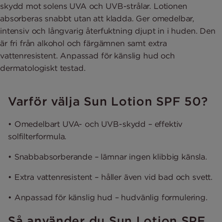
skydd mot solens UVA och UVB-strålar. Lotionen
absorberas snabbt utan att kladda. Ger omedelbar,
intensiv och långvarig återfuktning djupt in i huden. Den
är fri från alkohol och färgämnen samt extra
vattenresistent. Anpassad för känslig hud och
dermatologiskt testad.
Varför välja Sun Lotion SPF 50?
• Omedelbart UVA- och UVB-skydd – effektiv
solfilterformula.
• Snabbabsorberande – lämnar ingen klibbig känsla.
• Extra vattenresistent – håller även vid bad och svett.
• Anpassad för känslig hud – hudvänlig formulering.
Så använder du Sun Lotion SPF