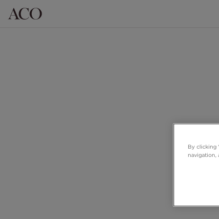
By clicking
navigation, 