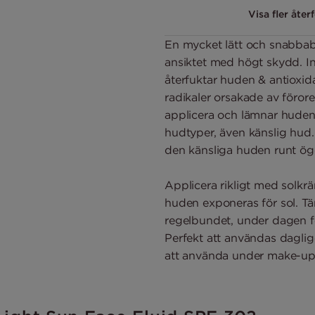
Visa fler åter
En mycket lätt och snabba
ansiktet med högt skydd. I
återfuktar huden & antioxid
radikaler orsakade av förore
applicera och lämnar huden 
hudtyper, även känslig hud.
den känsliga huden runt ög
Applicera rikligt med solkrä
huden exponeras för sol. Tä
regelbundet, under dagen fö
Perfekt att användas dagli
att använda under make-up