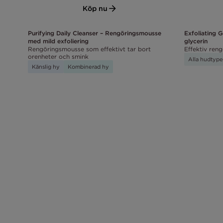
Köp nu
Purifying Daily Cleanser – Rengöringsmousse
Exfoliating 
med mild exfoliering
glycerin
Rengöringsmousse som effektivt tar bort
Effektiv ren
orenheter och smink
Alla hudtype
Känslig hy
Kombinerad hy