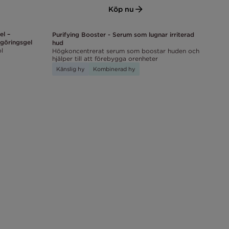
Köp nu
el –
Purifying Booster - Serum som lugnar irriterad
göringsgel
hud
l
Högkoncentrerat serum som boostar huden och
hjälper till att förebygga orenheter
Känslig hy
Kombinerad hy