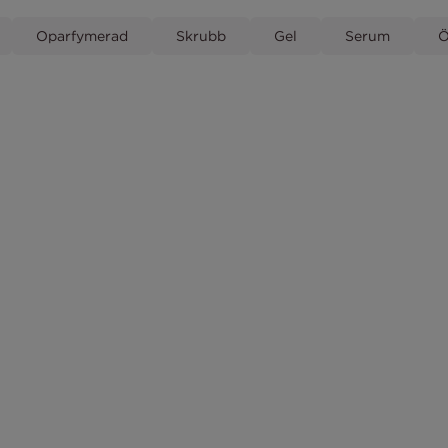
Oparfymerad
Skrubb
Gel
Serum
Ö