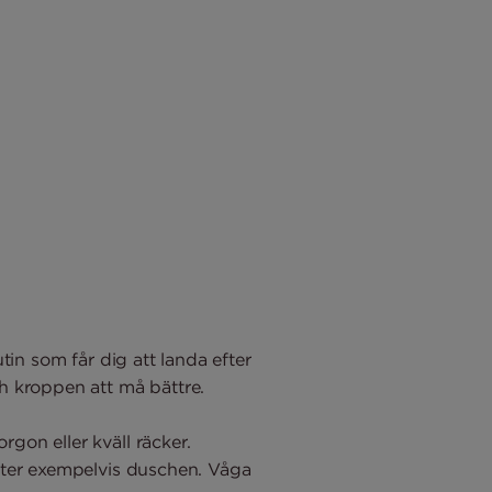
tin som får dig att landa efter
h kroppen att må bättre.
gon eller kväll räcker.
efter exempelvis duschen. Våga