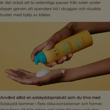
är det också att ta ordentliga pauser från solen under
dagen genom att spendera tid i skuggan och skydda
huden med hjälp av kläder.
Använd alltid en solskyddsprodukt som du trivs med
Solskydd kommer i flera olika konsistenser och former.
Idag finns allt från lotion och kräm till spray och den