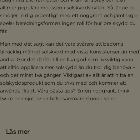
alltmer populära moussen i solskyddshyllan. Så länge du
smörjer in dig ordentligt med ett noggrant och jämt lager
spelar beredningsformen ingen roll för hur bra skydd du
får.
Men med det sagt kan det vara svårare att bedöma
tillräcklig mängd solskydd med vissa konsistenser än med
andra. Gör det därför till en lika god som livsviktig vana
att alltid applicera mer solskydd än du tror dig behöva –
och det minst två gånger. Viktigast av allt är att hitta en
solskyddsprodukt som du trivs med och kommer att
använda flitigt. Våra bästa tips? Smörj noggrant, think
twice och njut av en hälsosammare stund i solen.
Läs mer