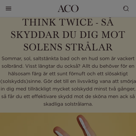
THINK TWICE - SÅ
SKYDDAR DU DIG MOT
SOLENS STRÅLAR
Sommar, sol, saltstänkta bad och en hud som är vackert
solbränd. Visst längtar du också? Allt du behöver för en
hälsosam färg är ett sunt förnuft och ett slösaktigt
(solskydds)sinne. Gör det till en livsviktig vana att smörja
in dig med tillräckligt mycket solskydd minst två gånger,
så får du ett effektivare skydd mot de sköna men ack så
skadliga solstrålarna.