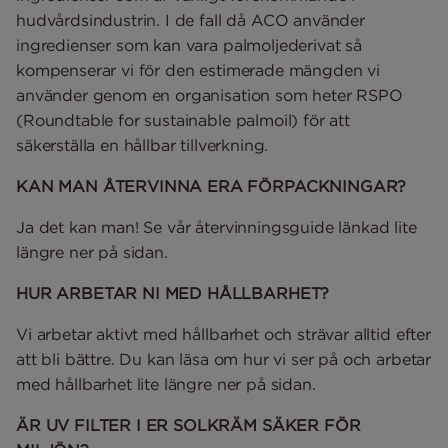
hudvårdsindustrin. I de fall då ACO använder
ingredienser som kan vara palmoljederivat så
kompenserar vi för den estimerade mängden vi
använder genom en organisation som heter RSPO
(Roundtable for sustainable palmoil) för att
säkerställa en hållbar tillverkning.
KAN MAN ÅTERVINNA ERA FÖRPACKNINGAR?
Ja det kan man! Se vår återvinningsguide länkad lite
längre ner på sidan.
HUR ARBETAR NI MED HÅLLBARHET?
Vi arbetar aktivt med hållbarhet och strävar alltid efter
att bli bättre. Du kan läsa om hur vi ser på och arbetar
med hållbarhet lite längre ner på sidan.
ÄR UV FILTER I ER SOLKRÄM SÄKER FÖR