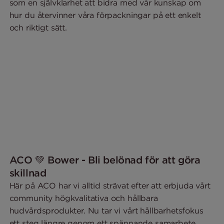
som en självklarhet att bidra med vår kunskap om
hur du återvinner våra förpackningar på ett enkelt
och riktigt sätt.
ACO 💚 Bower - Bli belönad för att göra
skillnad
Här på ACO har vi alltid strävat efter att erbjuda vårt
community högkvalitativa och hållbara
hudvårdsprodukter. Nu tar vi vårt hållbarhetsfokus
ett steg längre genom ett spännande samarbete