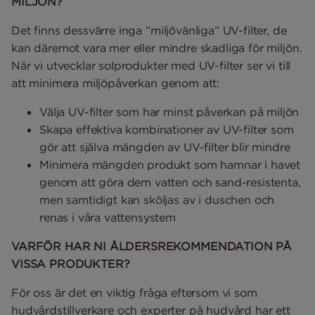
MILJÖN?
Det finns dessvärre inga ”miljövänliga” UV-filter, de
kan däremot vara mer eller mindre skadliga för miljön.
När vi utvecklar solprodukter med UV-filter ser vi till
att minimera miljöpåverkan genom att:
Välja UV-filter som har minst påverkan på miljön
Skapa effektiva kombinationer av UV-filter som
gör att själva mängden av UV-filter blir mindre
Minimera mängden produkt som hamnar i havet
genom att göra dem vatten och sand-resistenta,
men samtidigt kan sköljas av i duschen och
renas i våra vattensystem
VARFÖR HAR NI ÅLDERSREKOMMENDATION PÅ
VISSA PRODUKTER?
För oss är det en viktig fråga eftersom vi som
hudvårdstillverkare och experter på hudvård har ett