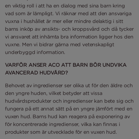
en viktig roll i att ha en dialog med sina barn kring
vad som är lämpligt. Vi räknar med att den ansvariga
vuxna i hushållet är mer eller mindre delaktig i sitt
barns inköp av ansikts- och kroppsvård och då tycker
vi ansvaret att inhämta bra information ligger hos den
vuxne. Men vi bidrar gärna med vetenskapligt
underbyggd information.
VARFÖR ANSER ACO ATT BARN BÖR UNDVIKA
AVANCERAD HUDVÅRD?
Behovet av ingredienser ser olika ut för den äldre och
den yngre huden, vilket betyder att vissa
hudvårdsprodukter och ingredienser kan bete sig och
fungera på ett annat sätt på en yngre jämfört med en
vuxen hud. Barns hud kan reagera på exponering av
för koncentrerade ingredienser, vilka kan finnas i
produkter som är utvecklade för en vuxen hud.