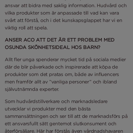
ansvar att bidra med saklig information. Hudvård och
vilka produkter som är anpassade till vad kan vara
svårt att förstå, och i det kunskapsglappet har vi en
viktig roll att spela.
ANSER ACO ATT DET ÄR ETT PROBLEM MED
OSUNDA SKÖNHETSIDEAL HOS BARN?
Allt fler unga spenderar mycket tid på sociala medier
där de blir påverkade och inspirerade att köpa de
produkter som det pratas om, både av influencers
men framför allt av ”vanliga personer” och ibland
självutnämnda experter.
Som hudvårdstillverkare och marknadsledare
utvecklar vi produkter med den bästa
sammansättningen och ser till att de marknadsförs på
ett ansvarsfullt sätt gentemot slutkonsument och
återförsäljare. Här har förstås även vårdnadshavaren