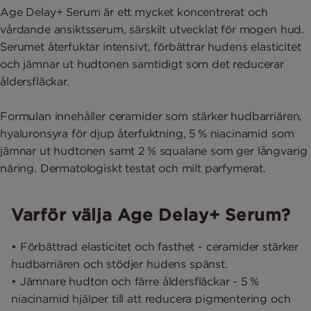
Age Delay+ Serum är ett mycket koncentrerat och
vårdande ansiktsserum, särskilt utvecklat för mogen hud.
Serumet återfuktar intensivt, förbättrar hudens elasticitet
och jämnar ut hudtonen samtidigt som det reducerar
åldersfläckar.
Formulan innehåller ceramider som stärker hudbarriären,
hyaluronsyra för djup återfuktning, 5 % niacinamid som
jämnar ut hudtonen samt 2 % squalane som ger långvarig
näring. Dermatologiskt testat och milt parfymerat.
Varför välja Age Delay+ Serum?
• Förbättrad elasticitet och fasthet - ceramider stärker
hudbarriären och stödjer hudens spänst.
• Jämnare hudton och färre åldersfläckar - 5 %
niacinamid hjälper till att reducera pigmentering och