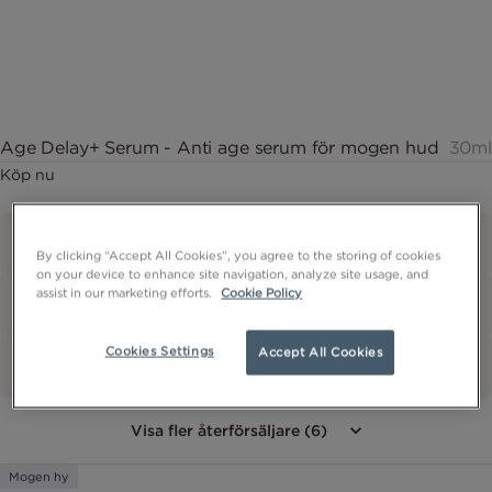
Age Delay+ Serum - Anti age serum för mogen hud
30ml
Köp nu
By clicking “Accept All Cookies”, you agree to the storing of cookies
on your device to enhance site navigation, analyze site usage, and
assist in our marketing efforts.
Cookie Policy
Cookies Settings
Accept All Cookies
Visa fler återförsäljare (6)
Mogen hy