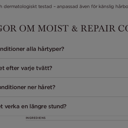
h dermatologiskt testad – anpassad även för känslig hårbo
GOR OM MOIST & REPAIR 
nditioner alla hårtyper?
 efter varje tvätt?
nditioner ner håret?
t verka en längre stund?
INGREDIENS