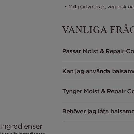
• Milt parfymerad, vegansk oc
VANLIGA FRÅ
Passar Moist & Repair Co
Kan jag använda balsamet
Tynger Moist & Repair Co
Behöver jag låta balsame
Ingredienser