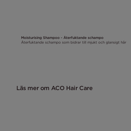
Moisturising Shampoo - Återfuktande schampo
Återfuktande schampo som bidrar till mjukt och glansigt hår
Läs mer om ACO Hair Care