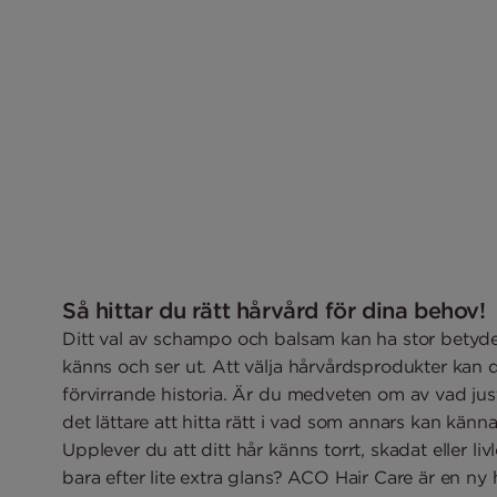
Så hittar du rätt hårvård för dina behov!
Ditt val av schampo och balsam kan ha stor betydel
känns och ser ut. Att välja hårvårdsprodukter kan 
förvirrande historia. Är du medveten om av vad just 
det lättare att hitta rätt i vad som annars kan kän
Upplever du att ditt hår känns torrt, skadat eller li
bara efter lite extra glans? ACO Hair Care är en ny