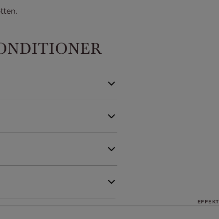
tten.
CONDITIONER
EFFEKT