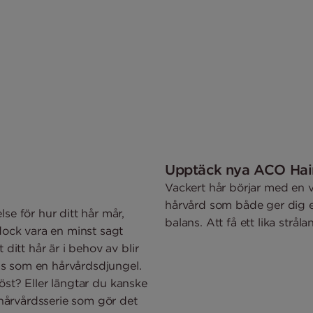
Upptäck nya ACO Hai
Vackert hår börjar med en 
hårvård som både ger dig e
se för hur ditt hår mår,
balans. Att få ett lika strål
dock vara en minst sagt
ditt hår är i behov av blir
nas som en hårvårdsdjungel.
vlöst? Eller längtar du kanske
 hårvårdsserie som gör det