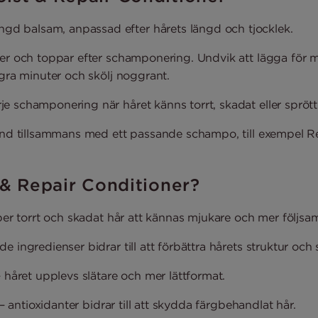
gd balsam, anpassad efter hårets längd och tjocklek.
der och toppar efter schamponering. Undvik att lägga för 
ågra minuter och skölj noggrant.
je schamponering när håret känns torrt, skadat eller sprött
vänd tillsammans med ett passande schampo, till exempel 
 & Repair Conditioner?
lper torrt och skadat hår att kännas mjukare och mer följsam
 ingredienser bidrar till att förbättra hårets struktur och 
– håret upplevs slätare och mer lättformat.
 – antioxidanter bidrar till att skydda färgbehandlat hår.