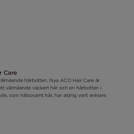
r Care
välmående hårbotten. Nya ACO Hair Care är
tt välmående vackert hår och en hårbotten i
ande, som hälsosamt hår, har aldrig varit enklare.