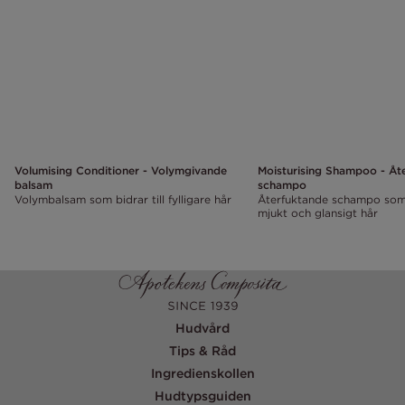
Volumising Conditioner - Volymgivande
Moisturising Shampoo - Åt
balsam
schampo
Volymbalsam som bidrar till fylligare hår
Återfuktande schampo som b
mjukt och glansigt hår
Hudvård
Tips & Råd
Ingredienskollen
Hudtypsguiden