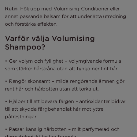
Rutin
: Följ upp med Volumising Conditioner eller
annat passande balsam för att underlätta utredning
och förstärka effekten.
Varför välja Volumising
Shampoo?
• Ger volym och fyllighet – volymgivande formula
som stärker hårstråna utan att tynga ner fint hår.
• Rengör skonsamt – milda rengörande ämnen gör
rent hår och hårbotten utan att torka ut.
• Hjälper till att bevara färgen – antioxidanter bidrar
till att skydda färgbehandlat hår mot yttre
påfrestningar.
• Passar känslig hårbotten – milt parfymerad och
dermatologiskt testad formula.