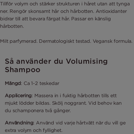
Tillför volym och stärker strukturen i håret utan att tynga
ner. Rengör skonsamt hår och hårbotten. Antioxidanter
bidrar till att bevara färgat hår. Passar en känslig
hårbotten.
Milt parfymerad. Dermatologiskt testad. Vegansk formula.
Så använder du Volumising
Shampoo
Mängd
: Ca 1-2 teskedar
Applicering
: Massera in i fuktig hårbotten tills ett
mjukt lödder bildas. Skölj noggrant. Vid behov kan
du schamponera två gånger.
Användning
: Använd vid varje hårtvätt när du vill ge
extra volym och fyllighet.