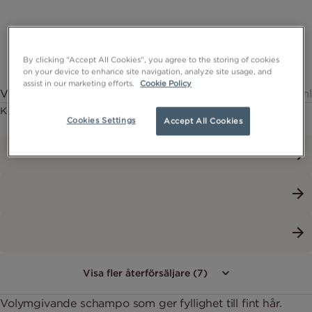
By clicking “Accept All Cookies”, you agree to the storing of cookies
on your device to enhance site navigation, analyze site usage, and
assist in our marketing efforts.
Cookie Policy
Volumising Shampoo - Volymgivande schampo
250ml
Köp nu
Cookies Settings
Accept All Cookies
Visa fler återförsäljare (7)
Volymgivande schampo som ger fyllighet till fint hår.