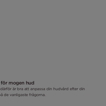
 för mogen hud
ärför är bra att anpassa din hudvård efter din
å de vanligaste frågorna.