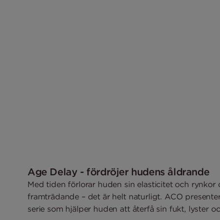
Age Delay - fördröjer hudens åldrande
Med tiden förlorar huden sin elasticitet och rynkor o
framträdande – det är helt naturligt. ACO presente
serie som hjälper huden att återfå sin fukt, lyster o