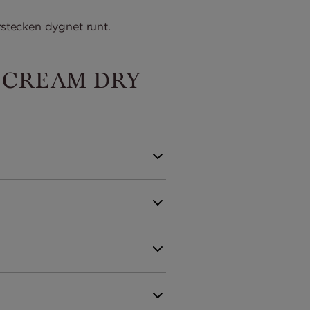
rstecken dygnet runt.
 CREAM DRY