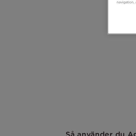
navigation, 
Så använder du A