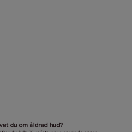
d vet du om åldrad hud?