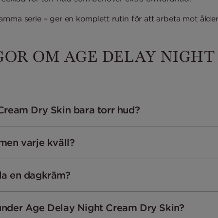
amma serie – ger en komplett rutin för att arbeta mot ålde
GOR OM AGE DELAY NIGHT
Cream Dry Skin bara torr hud?
men varje kväll?
da en dagkräm?
under Age Delay Night Cream Dry Skin?