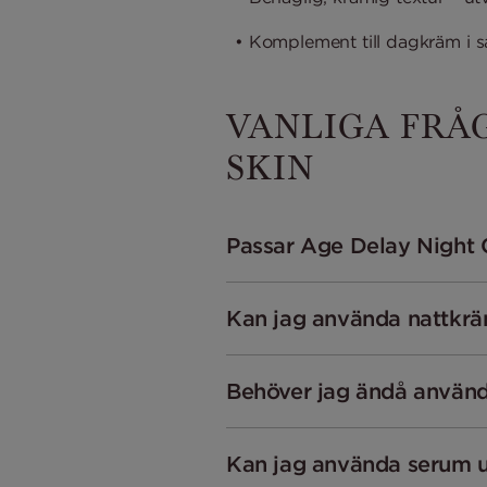
• Komplement till dagkräm i s
VANLIGA FRÅ
SKIN
Passar Age Delay Night 
Kan jag använda nattkrä
Behöver jag ändå använ
Kan jag använda serum 