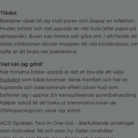
Tillväxt
Bakterier växer till sig inuti poren och skapar en infektion.
Huden brister och det uppstår en röd bula (eller papel på
aknespråk). Bulan kan ömma och göra ont. I ett försök att
döda infektionen skickar kroppen dit vita blodkroppar, var
syfte är att bryta ner bakterierna.
Vad kan jag göra?
När finnarna börjar uppstå är det en bra idé att välja
hudvård
som både bromsar deras framfart och har en
lugnande och balanserande effekt på en hud som
befinner sig i uppror. En kamouflerande punktbehandling
hjälper också till att torka ut blemmorna innan de
(förhoppningsvis) växer sig större.
ACO Spotless Two-In-One-Gel – återfuktande ansiktsgel
som motverkar fet och oren hy. Gelen innehåller