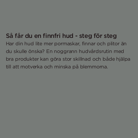
Så får du en finnfri hud - steg för steg
Har din hud lite mer pormaskar, finnar och plitor än
du skulle önska? En noggrann hudvårdsrutin med
bra produkter kan göra stor skillnad och både hjälpa
till att motverka och minska på blemmorna.