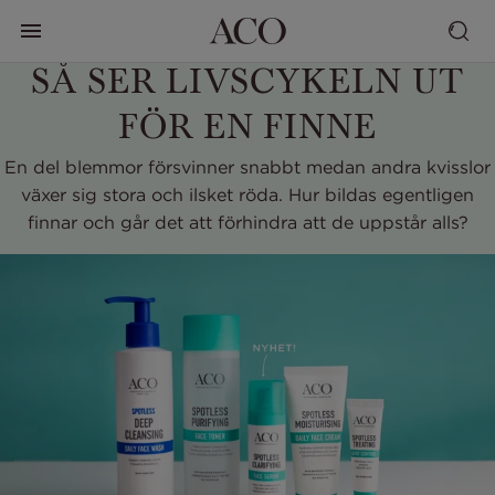
SÅ SER LIVSCYKELN UT
FÖR EN FINNE
En del blemmor försvinner snabbt medan andra kvisslor
växer sig stora och ilsket röda. Hur bildas egentligen
finnar och går det att förhindra att de uppstår alls?