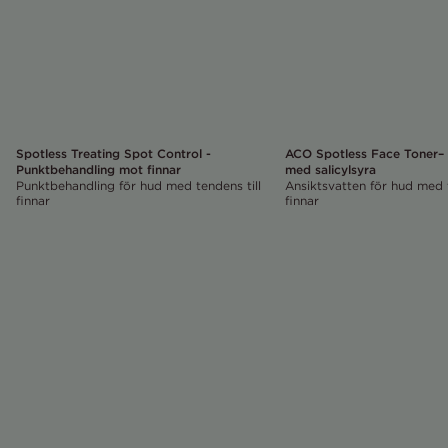
Spotless Treating Spot Control -
ACO Spotless Face Toner– 
Punktbehandling mot finnar
med salicylsyra
Punktbehandling för hud med tendens till
Ansiktsvatten för hud med t
finnar
finnar